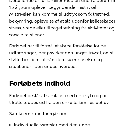
Dette forløb er for familier med en ung i alderen 13-
15 år, som oplever begyndende mistrivsel.
Mistrivslen kan komme til udtryk som fx tristhed,
bekymring, oplevelse af at stå udenfor fællesskaber,
stress, vrede eller tilbagetrækning fra aktiviteter og
sociale relationer.
Forløbet har til formål at skabe forståelse for de
udfordringer, der påvirker den unges trivsel, og at
støtte familien i at håndtere svære følelser og
situationer i den unges hverdag.
Forløbets indhold
Forløbet består af samtaler med en psykolog og
tilrettelægges ud fra den enkelte families behov.
Samtalerne kan foregå som:
Individuelle samtaler med den unge